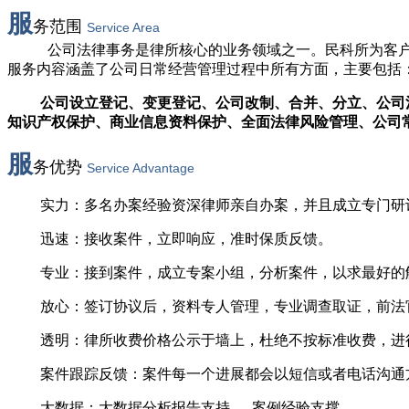
服
务范围
Service Area
公司法律事务是律所核心的业务领域之一。民科所为客
服务内容涵盖了公司日常经营管理过程中所有方面，主要包括
公司设立登记、变更登记、公司改制、合并、分立、公司
知识产权保护、商业信息资料保护、全面法律风险管理、公司
服
务优势
Service Advantage
实力：多名办案经验资深律师亲自办案，并且成立专门研
迅速：接收案件，立即响应，准时保质反馈。
专业：接到案件，成立专案小组，分析案件，以求最好的
放心：签订协议后，资料专人管理，专业调查取证，前法官
透明：律所收费价格公示于墙上，杜绝不按标准收费，进
案件跟踪反馈：案件每一个进展都会以短信或者电话沟通方
大数据：大数据分析报告支持 — 案例经验支撑。