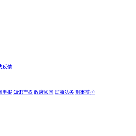
线反馈
目申报
知识产权
政府顾问
民商法务
刑事辩护