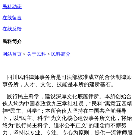
民科动态
在线留言
在线反馈
民科简介
网站首页
>
关于民科
>
民科简介
四川民科律师事务所是司法部核准成立的合伙制律师
事务所，人才、文化、技能是本所的建所基石。
践行民主科学，建设深厚文化底蕴律所。本所创始合
伙人均为中国参政党九三学社社员，“民科”寓意五四精
神“民主、科学”；本所合伙人坚持在中国共产党领导
下，以“民主、科学”为文化核心建设事务所文化，将始
终为“践行民主科学、追求公平正义”的理念而不懈努
力，坚持以专业、专注、专心为原则，提供一流律师服