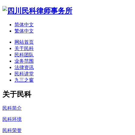
简体中文
繁体中文
网站首页
关于民科
民科团队
业务范围
法律资讯
民科讲堂
九三之窗
关于民科
民科简介
民科环境
民科荣誉