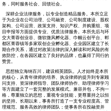
务，同时服务社会、回馈社会。
深耕企业法律服务，以专业创造精品服务。本所立足
于为企业在公司治理、公司融资、公司制度建设、股权
架构、公司运营、政策支持、知识产权、并购重组、项
目申报等方面提供专业、优质法律服务。本所先后与环
交大菁蓉创业谷、微软微风孵化器、巾帼云创平台、郫
都区菁蓉镇等多家双创企业孵化器、企业园区建立了长
期合作关系，通过对政策法律的深入解读和对风险的有
效防控，在各园区建立了良好的品牌，也赢得了同行的
赞赏。
思想独立海纳百川，建设精英团队。人才始终是本所
的核心，从青年律师的培养、执业律师的提升到专家顾
问支持、资深律师指导、团队律师协作、助理律师学习
等方面建立了一套完整的发展模式。兼容并包，不拘一
格，尊重独立的思想，重视专业技能，更尊重持之以恒
的坚持。长期以来，事务所打造了一支专业程度高、管
理规范、服务高效的律师团队；使事务所在投融资并