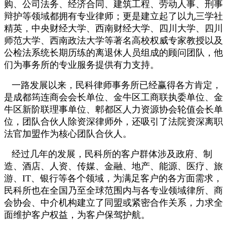
购、公司法务、经济合同、建筑工程、劳动人事、刑事
辩护等领域都拥有专业律师；更是建立起了以九三学社
精英，中央财经大学、西南财经大学、四川大学、四川
师范大学、西南政法大学等著名高校权威专家教授以及
公检法系统长期历练的离退休人员组成的顾问团队，他
们为事务所的专业服务提供有力支持。
一路发展以来，民科律师事务所已经赢得各方肯定，
是成都筠连商会会长单位、金牛区工商联执委单位、金
牛区新阶联理事单位、郫都区人力资源协会轮值会长单
位，团队合伙人除资深律师外，还吸引了法院资深离职
法官加盟作为核心团队合伙人。
经过几年的发展，民科所的客户群体涉及政府、制
造、酒店、人资、传媒、金融、地产、能源、医疗、旅
游、IT、银行等各个领域，为满足客户的各方面需求，
民科所也在全国乃至全球范围内与各专业领域律所、商
会协会、中介机构建立了同盟或紧密合作关系，力求全
面维护客户权益，为客户保驾护航。