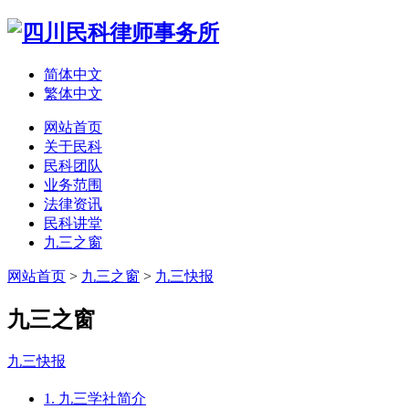
简体中文
繁体中文
网站首页
关于民科
民科团队
业务范围
法律资讯
民科讲堂
九三之窗
网站首页
>
九三之窗
>
九三快报
九三之窗
九三快报
1. 九三学社简介